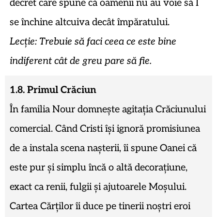
decret care spune că oamenii nu au voie să I
se închine altcuiva decât împăratului.
Lecție: Trebuie să faci ceea ce este bine
indiferent cât de greu pare să fie.
1.8. Primul Crăciun
În familia Nour domnește agitația Crăciunului
comercial. Când Cristi își ignoră promisiunea
de a instala scena nașterii, îi spune Oanei că
este pur și simplu încă o altă decorațiune,
exact ca renii, fulgii și ajutoarele Moșului.
Cartea Cărților îi duce pe tinerii noștri eroi