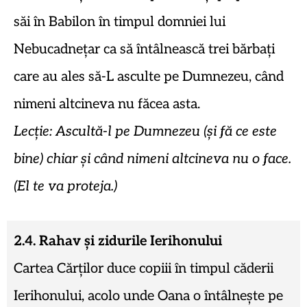
săi în Babilon în timpul domniei lui
Nebucadnețar ca să întâlnească trei bărbați
care au ales să-L asculte pe Dumnezeu, când
nimeni altcineva nu făcea asta.
Lecție: Ascultă-l pe Dumnezeu (și fă ce este
bine) chiar și când nimeni altcineva nu o face.
(El te va proteja.)
2.4. Rahav și zidurile Ierihonului
Cartea Cărților duce copiii în timpul căderii
Ierihonului, acolo unde Oana o întâlnește pe