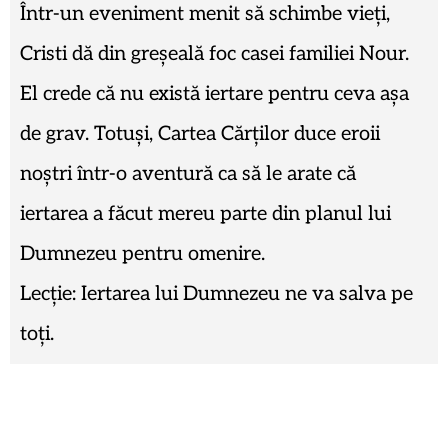
Într-un eveniment menit să schimbe vieți,
Cristi dă din greșeală foc casei familiei Nour.
El crede că nu există iertare pentru ceva așa
de grav. Totuși, Cartea Cărților duce eroii
noștri într-o aventură ca să le arate că
iertarea a făcut mereu parte din planul lui
Dumnezeu pentru omenire.
Lecție: Iertarea lui Dumnezeu ne va salva pe
toți.