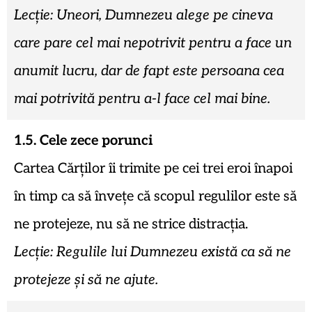
Lecție: Uneori, Dumnezeu alege pe cineva
care pare cel mai nepotrivit pentru a face un
anumit lucru, dar de fapt este persoana cea
mai potrivită pentru a-l face cel mai bine.
1.5. Cele zece porunci
Cartea Cărților îi trimite pe cei trei eroi înapoi
în timp ca să învețe că scopul regulilor este să
ne protejeze, nu să ne strice distracția.
Lecție: Regulile lui Dumnezeu există ca să ne
protejeze și să ne ajute.