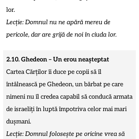
lor.
Lecție: Domnul nu ne apără mereu de
pericole, dar are grijă de noi în ciuda lor.
2.10. Ghedeon – Un erou neașteptat
Cartea Cărților îi duce pe copii să îl
întâlnească pe Ghedeon, un bărbat pe care
nimeni nu îl credea capabil să conducă armata
de israeliți în luptă împotriva celor mai mari
dușmani.
Lecție: Domnul folosește pe oricine vrea să