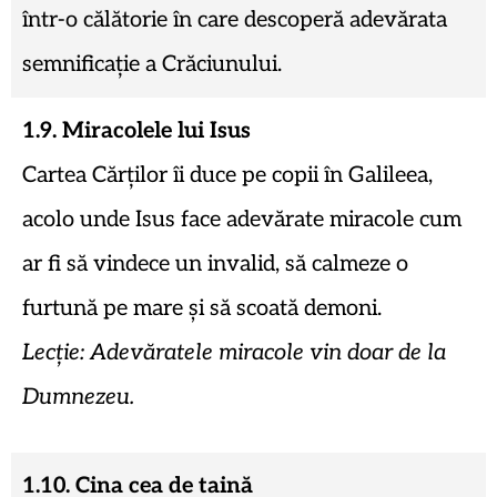
într-o călătorie în care descoperă adevărata
semnificație a Crăciunului.
1.9. Miracolele lui Isus
Cartea Cărților îi duce pe copii în Galileea,
acolo unde Isus face adevărate miracole cum
ar fi să vindece un invalid, să calmeze o
furtună pe mare și să scoată demoni.
Lecție: Adevăratele miracole vin doar de la
Dumnezeu.
1.10. Cina cea de taină