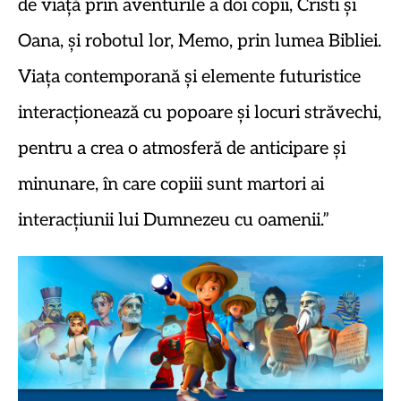
de viață prin aventurile a doi copii, Cristi și
Oana, și robotul lor, Memo, prin lumea Bibliei.
Viața contemporană și elemente futuristice
interacționează cu popoare și locuri străvechi,
pentru a crea o atmosferă de anticipare și
minunare, în care copiii sunt martori ai
interacțiunii lui Dumnezeu cu oamenii.”