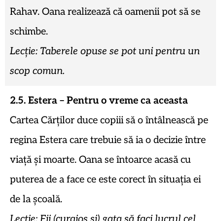
Rahav. Oana realizează că oamenii pot să se
schimbe.
Lecție: Taberele opuse se pot uni pentru un
scop comun.
2.5. Estera – Pentru o vreme ca aceasta
Cartea Cărților duce copiii să o întâlnească pe
regina Estera care trebuie să ia o decizie între
viață și moarte. Oana se întoarce acasă cu
puterea de a face ce este corect în situația ei
de la școală.
Lecție: Fii (curajos și) gata să faci lucrul cel