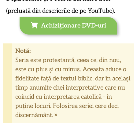
(preluată din descrierile de pe YouTube).
Achiziționare DVD-uri
Notă:
Seria este protestantă, ceea ce, din nou,
este cu plus și cu minus. Aceasta aduce o
fidelitate față de textul biblic, dar în același
timp anumite chei interpretative care nu
coincid cu interpretarea catolică - în
puține locuri. Folosirea seriei cere deci
×
discernământ.