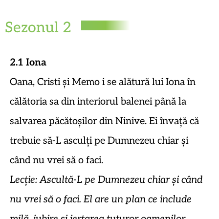
Sezonul 2
2.1 Iona
Oana, Cristi și Memo i se alătură lui Iona în
călătoria sa din interiorul balenei până la
salvarea păcătoșilor din Ninive. Ei învață că
trebuie să-L asculți pe Dumnezeu chiar și
când nu vrei să o faci.
Lecție: Ascultă-L pe Dumnezeu chiar și când
nu vrei să o faci. El are un plan ce include