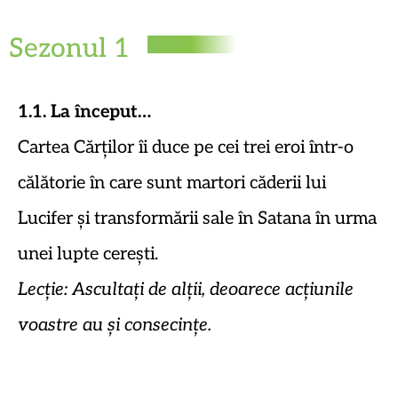
Sezonul 1
1.1. La început…
Cartea Cărților îi duce pe cei trei eroi într-o
călătorie în care sunt martori căderii lui
Lucifer și transformării sale în Satana în urma
unei lupte cerești.
Lecție: Ascultați de alții, deoarece acțiunile
voastre au și consecințe.