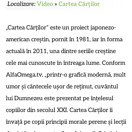
Localizare:
Video
»
Cartea Cărților
„Cartea Cărților” este un proiect japonezo-
american creștin, pornit în 1981, iar în forma
actuală în 2011, una dintre seriile creștine
cele mai cunoscute în întreaga lume. Conform
AlfaOmega.tv, „printr-o grafică modernă, mult
umor și cântecele ușor de reținut, cuvântul
lui Dumnezeu este prezentat pe înțelesul
copiilor din secolul XXI. Cartea Cărților îi
învață pe copii principii morale perene și lecții