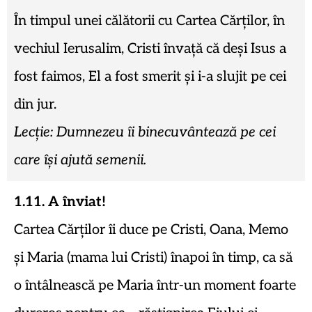
În timpul unei călătorii cu Cartea Cărților, în
vechiul Ierusalim, Cristi învață că deși Isus a
fost faimos, El a fost smerit și i-a slujit pe cei
din jur.
Lecție: Dumnezeu îi binecuvântează pe cei
care își ajută semenii.
1.11. A înviat!
Cartea Cărților îi duce pe Cristi, Oana, Memo
și Maria (mama lui Cristi) înapoi în timp, ca să
o întâlnească pe Maria într-un moment foarte