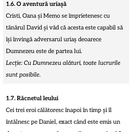
1.6. O aventură uriașă
Cristi, Oana și Memo se împrietenesc cu
tânărul David și văd că acesta este capabil să
își învingă adversarul uriaș deoarece
Dumnezeu este de partea lui.
Lecție: Cu Dumnezeu alături, toate lucrurile
sunt posibile.
1.7. Răcnetul leului
Cei trei eroi călătoresc înapoi în timp și îl
întâlnesc pe Daniel, exact când este emis un