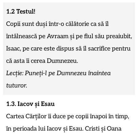
1.2 Testul!
Copii sunt duși într-o călătorie ca să îl
întâlnească pe Avraam și pe fiul său preaiubit,
Isaac, pe care este dispus să îl sacrifice pentru
că asta îi cerea Dumnezeu.
Lecție: Puneți-l pe Dumnezeu înaintea
tuturor.
1.3. Iacov și Esau
Cartea Cărților îi duce pe copii înapoi în timp,
în perioada lui Iacov și Esau. Cristi și Oana