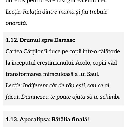
dureros pentru ea – răstignirea Fiului ei.
Lecție: Relația dintre mamă și fiu trebuie
onorată.
1.12. Drumul spre Damasc
Cartea Cărților îi duce pe copii într-o călătorie
la începutul creștinismului. Acolo, copiii văd
transformarea miraculoasă a lui Saul.
Lecție: Indiferent cât de rău ești, sau ce ai
făcut, Dumnezeu te poate ajuta să te schimbi.
1.13. Apocalipsa: Bătălia finală!