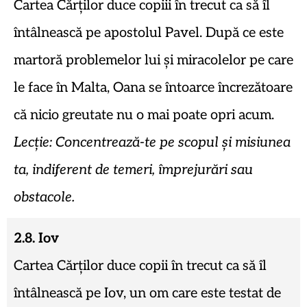
Cartea Cărților duce copiii în trecut ca să îl
întâlnească pe apostolul Pavel. După ce este
martoră problemelor lui și miracolelor pe care
le face în Malta, Oana se întoarce încrezătoare
că nicio greutate nu o mai poate opri acum.
Lecție: Concentrează-te pe scopul și misiunea
ta, indiferent de temeri, împrejurări sau
obstacole.
2.8. Iov
Cartea Cărților duce copii în trecut ca să îl
întâlnească pe Iov, un om care este testat de