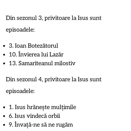
Din sezonul 3, privitoare la Isus sunt
episoadele:
3. Ioan Botezătorul
10. Învierea lui Lazăr
13. Samariteanul milostiv
Din sezonul 4, privitoare la Isus sunt
episoadele:
1. Isus hrănește mulțimile
6. Isus vindecă orbii
9. Învață-ne să ne rugăm