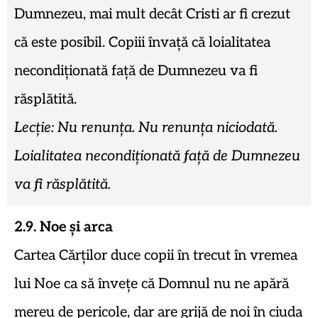
Dumnezeu, mai mult decât Cristi ar fi crezut
că este posibil. Copiii învață că loialitatea
necondiționată față de Dumnezeu va fi
răsplătită.
Lecție: Nu renunța. Nu renunța niciodată.
Loialitatea necondiționată față de Dumnezeu
va fi răsplătită.
2.9. Noe și arca
Cartea Cărților duce copii în trecut în vremea
lui Noe ca să învețe că Domnul nu ne apără
mereu de pericole, dar are grijă de noi în ciuda