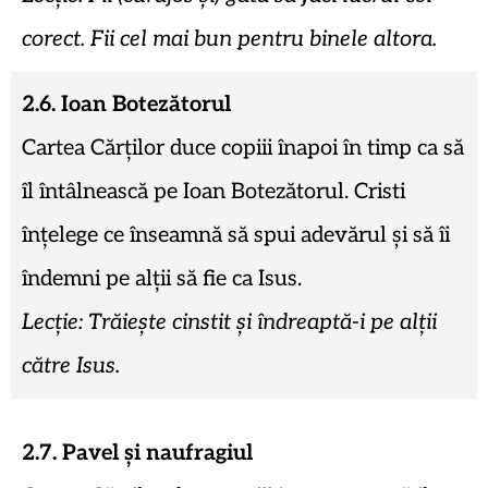
corect. Fii cel mai bun pentru binele altora.
2.6. Ioan Botezătorul
Cartea Cărților duce copiii înapoi în timp ca să
îl întâlnească pe Ioan Botezătorul. Cristi
înțelege ce înseamnă să spui adevărul și să îi
îndemni pe alții să fie ca Isus.
Lecție: Trăiește cinstit și îndreaptă-i pe alții
către Isus.
2.7. Pavel și naufragiul