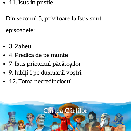
11. Isus în pustie
Din sezonul 5, privitoare la Isus sunt
episoadele:
3. Zaheu
4. Predica de pe munte
7. Isus prietenul păcătoșilor
9. Iubiți-i pe dușmanii voștri
12. Toma necredinciosul
Cartea Cărților