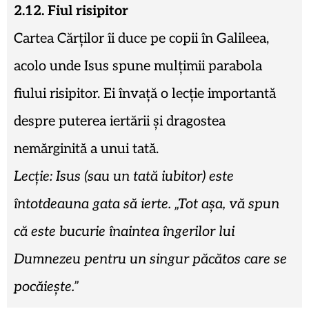
2.12. Fiul risipitor
Cartea Cărților îi duce pe copii în Galileea,
acolo unde Isus spune mulțimii parabola
fiului risipitor. Ei învață o lecție importantă
despre puterea iertării și dragostea
nemărginită a unui tată.
Lecție: Isus (sau un tată iubitor) este
întotdeauna gata să ierte. „Tot așa, vă spun
că este bucurie înaintea îngerilor lui
Dumnezeu pentru un singur păcătos care se
pocăiește.”