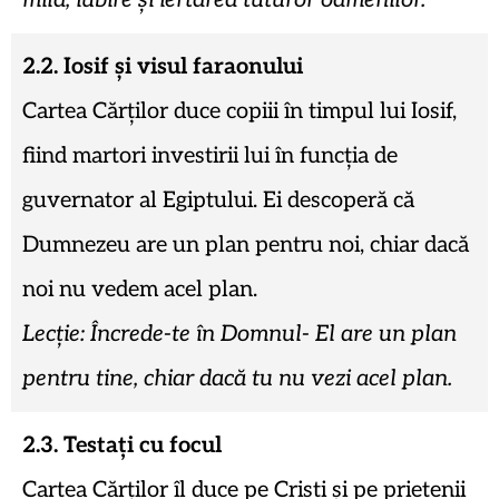
milă, iubire și iertarea tuturor oamenilor.
2.2. Iosif și visul faraonului
Cartea Cărților duce copiii în timpul lui Iosif,
fiind martori investirii lui în funcția de
guvernator al Egiptului. Ei descoperă că
Dumnezeu are un plan pentru noi, chiar dacă
noi nu vedem acel plan.
Lecție: Încrede-te în Domnul- El are un plan
pentru tine, chiar dacă tu nu vezi acel plan.
2.3. Testați cu focul
Cartea Cărților îl duce pe Cristi și pe prietenii