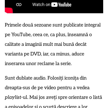
Primele două sezoane sunt publicate integral
pe YouTube, ceea ce, ca plus, înseamnă o
calitate a imaginii mult mai bună decât
varianta pe DVD, iar, ca minus, aduce
inserarea unor reclame la serie.
Sunt dublate audio. Folosiți iconița din
dreapta-sus de pe video pentru a vedea
playlist
-ul. Mai jos aveți spre orientare o listă
a episoadelor și o scurtă descriere a lor