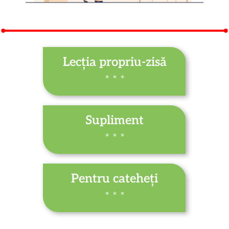
Lecția propriu-zisă
* * *
Supliment
* * *
Pentru cateheți
* * *