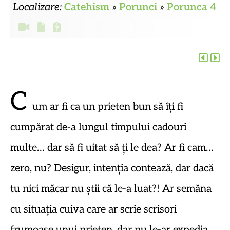
Localizare:
Catehism
»
Porunci
»
Porunca 4
C
um ar fi ca un prieten bun să îți fi
cumpărat de-a lungul timpului cadouri
multe… dar să fi uitat să ți le dea? Ar fi cam…
zero, nu? Desigur, intenția contează, dar dacă
tu
nici măcar
nu știi că le-a luat?! Ar semăna
cu situația cuiva care ar scrie scrisori