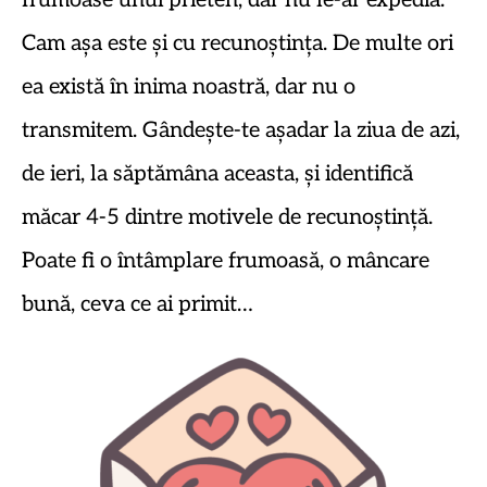
frumoase unui prieten, dar nu le-ar expedia.
Cam așa este și cu recunoștința. De multe ori
ea există în inima noastră, dar nu o
transmitem. Gândește-te așadar la ziua de azi,
de ieri, la săptămâna aceasta, și identifică
măcar 4-5 dintre motivele de recunoștință.
Poate fi o întâmplare frumoasă, o mâncare
bună, ceva ce ai primit…