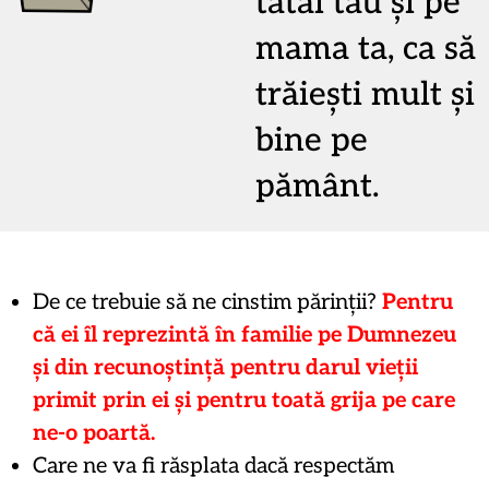
tatăl tău și pe
mama ta, ca să
trăiești mult și
bine pe
pământ.
De ce trebuie să ne cinstim părinții?
Pentru
că ei îl reprezintă în familie pe Dumnezeu
și din recunoștință pentru darul vieții
primit prin ei și pentru toată grija pe care
ne-o poartă.
Care ne va fi răsplata dacă respectăm