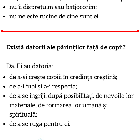
nu îi disprețuim sau batjocorim;
nu ne este rușine de cine sunt ei.
Există datorii ale părinților față de copii?
Da. Ei au datoria:
de a-și crește copiii în credința creștină;
de a-i iubi și a-i respecta;
de a se îngriji, după posibilități, de nevoile lor
materiale, de formarea lor umană și
spirituală;
de a se ruga pentru ei.