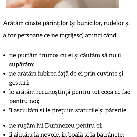
Arătăm cinste părinților (și bunicilor, rudelor și
altor persoane ce ne îngrijesc) atunci când:
ne purtăm frumos cu ei și căutăm să nu îi
supărăm;
ne arătăm iubirea față de ei prin cuvinte și
gesturi;
le arătăm recunoștință pentru tot ceea ce fac
pentru noi;
îi ascultăm și le prețuim sfaturile și părerile;
ne rugăm lui Dumnezeu pentru ei;
îi ajutăm la nevoie, în boală și la bătrânețe;