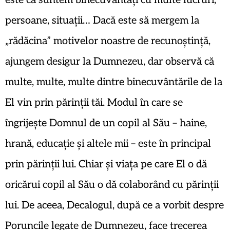
este că suntem binecuvântați cu multe lucruri,
persoane, situații… Dacă este să mergem la
„rădăcina” motivelor noastre de recunoștință,
ajungem desigur la Dumnezeu, dar observă că
multe, multe, multe dintre binecuvântările de la
El vin prin părinții tăi. Modul în care se
îngrijește Domnul de un copil al Său – haine,
hrană, educație și altele mii – este în principal
prin părinții lui. Chiar și viața pe care El o dă
oricărui copil al Său o dă colaborând cu părinții
lui. De aceea, Decalogul, după ce a vorbit despre
Poruncile legate de Dumnezeu, face trecerea