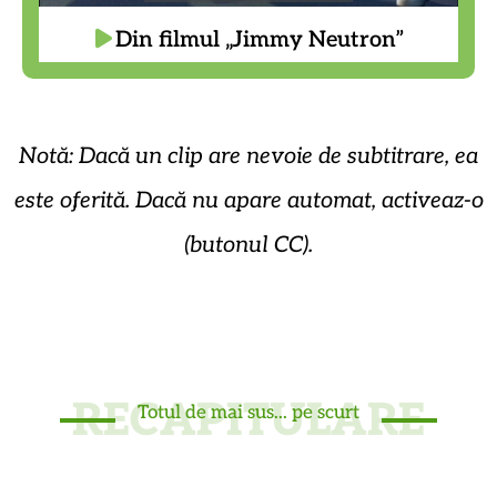
Din filmul „Jimmy Neutron”
Notă: Dacă un clip are nevoie de subtitrare, ea
este oferită. Dacă nu apare automat, activeaz-o
(butonul CC).
RECAPITULARE
Totul de mai sus... pe scurt