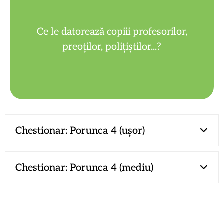
autoritate.
Ce le datorează copiii profesorilor,
Respect și ascultare în domeniul lor de
preoților, polițiștilor...?
Chestionar: Porunca 4 (ușor)
Chestionar: Porunca 4 (mediu)