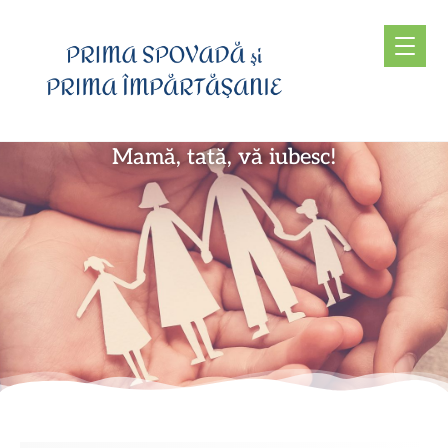
Mamă, tată, vă iubesc!