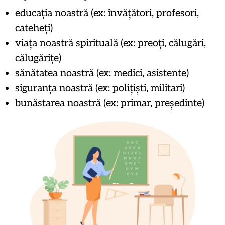
educația noastră (ex: învățători, profesori,
cateheți)
viața noastră spirituală (ex: preoți, călugări,
călugărițe)
sănătatea noastră (ex: medici, asistente)
siguranța noastră (ex: polițiști, militari)
bunăstarea noastră (ex: primar, președinte)