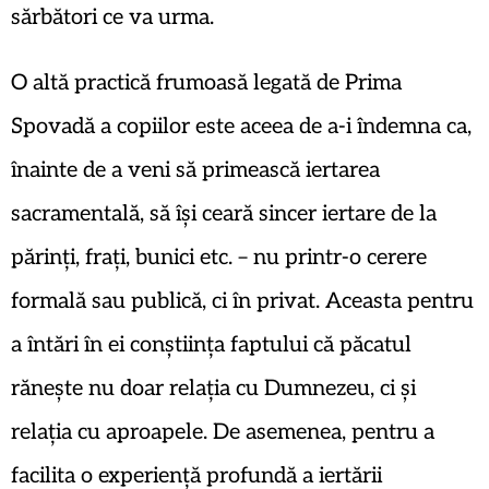
sărbători ce va urma.
O altă practică frumoasă legată de Prima
Spovadă a copiilor este aceea de a-i îndemna ca,
înainte de a veni să primească iertarea
sacramentală, să își ceară sincer iertare de la
părinți, frați, bunici etc. – nu printr-o cerere
formală sau publică, ci în privat. Aceasta pentru
a întări în ei conștiința faptului că păcatul
rănește nu doar relația cu Dumnezeu, ci și
relația cu aproapele. De asemenea, pentru a
facilita o experiență profundă a iertării