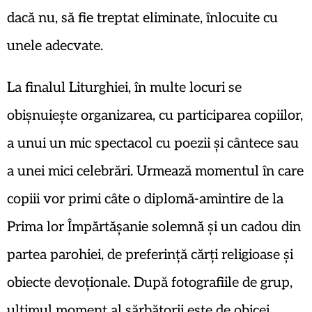
dacă nu, să fie treptat eliminate, înlocuite cu
unele adecvate.
La finalul Liturghiei, în multe locuri se
obișnuiește organizarea, cu participarea copiilor,
a unui un mic spectacol cu poezii și cântece sau
a unei mici celebrări. Urmează momentul în care
copiii vor primi câte o diplomă-amintire de la
Prima lor Împărtășanie solemnă și un cadou din
partea parohiei, de preferință cărți religioase și
obiecte devoționale. După fotografiile de grup,
ultimul moment al sărbătorii este de obicei