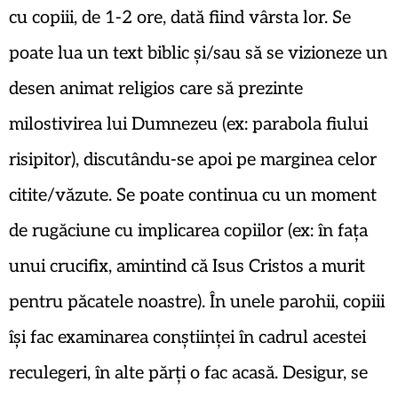
cu copiii, de 1-2 ore, dată fiind vârsta lor. Se
poate lua un text biblic și/sau să se vizioneze un
desen animat religios care să prezinte
milostivirea lui Dumnezeu (ex: parabola fiului
risipitor), discutându-se apoi pe marginea celor
citite/văzute. Se poate continua cu un moment
de rugăciune cu implicarea copiilor (ex: în fața
unui crucifix, amintind că Isus Cristos a murit
pentru păcatele noastre). În unele parohii, copiii
își fac examinarea conștiinței în cadrul acestei
reculegeri, în alte părți o fac acasă. Desigur, se