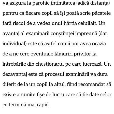
va asigura la parohie intimitatea (adică distanța)
pentru ca fiecare copil să își poată scrie păcatele
fără riscul de a vedea unul hârtia celuilalt. Un
avantaj al examinării conștiinței împreună (dar
individual) este că astfel copiii pot avea ocazia
de a ne cere eventuale lămuriri privitor la
întrebările din chestionarul pe care lucrează. Un
dezavantaj este că procesul examinării va dura
diferit de la un copil la altul, fiind recomandat să
existe anumite fișe de lucru care să fie date celor
ce termină mai rapid.