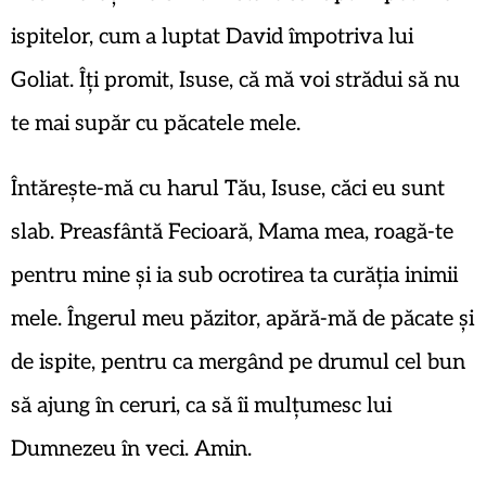
ispitelor, cum a luptat David împotriva lui
Goliat. Îți promit, Isuse, că mă voi strădui să nu
te mai supăr cu păcatele mele.
Întărește-mă cu harul Tău, Isuse, căci eu sunt
slab. Preasfântă Fecioară, Mama mea, roagă-te
pentru mine și ia sub ocrotirea ta curăția inimii
mele. Îngerul meu păzitor, apără-mă de păcate și
de ispite, pentru ca mergând pe drumul cel bun
să ajung în ceruri, ca să îi mulțumesc lui
Dumnezeu în veci. Amin.