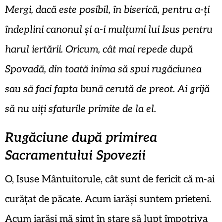
Mergi, dacă este posibil, în biserică, pentru a-ți
îndeplini canonul și a-i mulțumi lui Isus pentru
harul iertării. Oricum, cât mai repede după
Spovadă, din toată inima să spui rugăciunea
sau să faci fapta bună cerută de preot. Ai grijă
să nu uiți sfaturile primite de la el.
Rugăciune după primirea
Sacramentului Spovezii
O, Isuse Mântuitorule, cât sunt de fericit că m-ai
curățat de păcate. Acum iarăși suntem prieteni.
Acum iarăși mă simt în stare să lupt împotriva