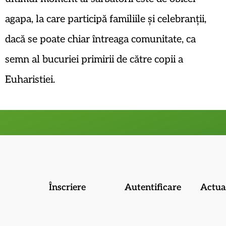
agapa, la care participă familiile și celebranții,
dacă se poate chiar întreaga comunitate, ca
semn al bucuriei primirii de către copii a
Euharistiei.
Înscriere
Autentificare
Actual