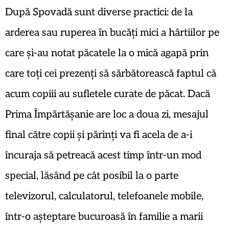
După Spovadă sunt diverse practici: de la
arderea sau ruperea în bucăți mici a hârtiilor pe
care și-au notat păcatele la o mică agapă prin
care toți cei prezenți să sărbătorească faptul că
acum copiii au sufletele curate de păcat. Dacă
Prima Împărtășanie are loc a doua zi, mesajul
final către copii și părinți va fi acela de a-i
încuraja să petreacă acest timp într-un mod
special, lăsând pe cât posibil la o parte
televizorul, calculatorul, telefoanele mobile,
într-o așteptare bucuroasă în familie a marii