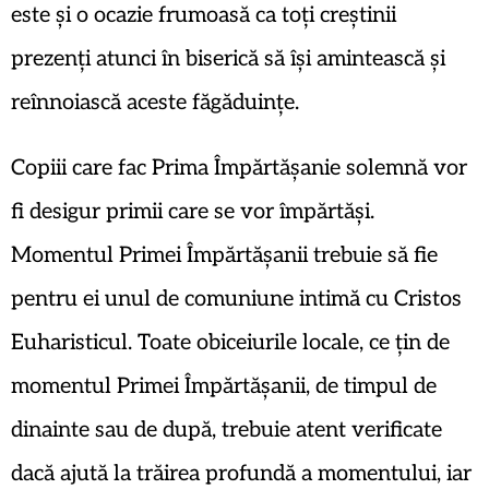
este și o ocazie frumoasă ca toți creștinii
prezenți atunci în biserică să își amintească și
reînnoiască aceste făgăduințe.
Copiii care fac Prima Împărtășanie solemnă vor
fi desigur primii care se vor împărtăși.
Momentul Primei Împărtășanii trebuie să fie
pentru ei unul de comuniune intimă cu Cristos
Euharisticul. Toate obiceiurile locale, ce țin de
momentul Primei Împărtășanii, de timpul de
dinainte sau de după, trebuie atent verificate
dacă ajută la trăirea profundă a momentului, iar