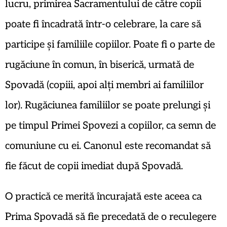
lucru, primirea Sacramentului de către copii
poate fi încadrată într-o celebrare, la care să
participe și familiile copiilor. Poate fi o parte de
rugăciune în comun, în biserică, urmată de
Spovadă (copiii, apoi alți membri ai familiilor
lor). Rugăciunea familiilor se poate prelungi și
pe timpul Primei Spovezi a copiilor, ca semn de
comuniune cu ei. Canonul este recomandat să
fie făcut de copii imediat după Spovadă.
O practică ce merită încurajată este aceea ca
Prima Spovadă să fie precedată de o reculegere