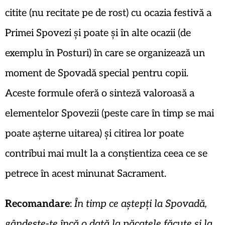
citite (nu recitate pe de rost) cu ocazia festivă a
Primei Spovezi și poate și în alte ocazii (de
exemplu în Posturi) în care se organizează un
moment de Spovadă special pentru copii.
Aceste formule oferă o sinteză valoroasă a
elementelor Spovezii (peste care în timp se mai
poate așterne uitarea) și citirea lor poate
contribui mai mult la a conștientiza ceea ce se
petrece în acest minunat Sacrament.
Recomandare
:
În timp ce aștepți la Spovadă,
gândește-te încă o dată la păcatele făcute și la