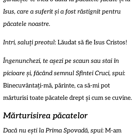
Isus, care a suferit și a fost răstignit pentru
păcatele noastre.
Intri, saluți preotul
: Lăudat să fie Isus Cristos!
Îngenunchezi, te așezi pe scaun sau stai în
picioare și, făcând semnul Sfintei Cruci, spui
:
Binecuvântați-mă, părinte, ca să-mi pot
mărturisi toate păcatele drept și cum se cuvine.
Mărturisirea păcatelor
Dacă nu ești la Prima Spovadă, spui
: M-am