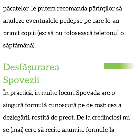
păcatelor, le putem recomanda părinților să
anuleze eventualele pedepse pe care le-au
primit copiii (ex: să nu folosească telefonul o
săptămână).
Desfășurarea
Spovezii
În practică, în multe locuri Spovada are o
singură formulă cunoscută pe de rost: cea a
dezlegării, rostită de preot. De la credincioși nu
se (mai) cere să recite anumite formule la