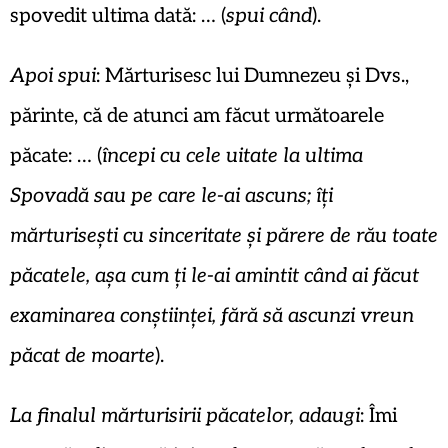
spovedit ultima dată: … (
spui când
).
Apoi spui
: Mărturisesc lui Dumnezeu și Dvs.,
părinte, că de atunci am făcut următoarele
păcate: … (
începi cu cele uitate la ultima
Spovadă sau pe care le-ai ascuns;
îți
mărturisești cu sinceritate și părere de rău toate
păcatele, așa cum ți le-ai amintit când ai făcut
examinarea conștiinței, fără să ascunzi vreun
păcat de moarte
).
La finalul mărturisirii păcatelor, adaugi
: Îmi