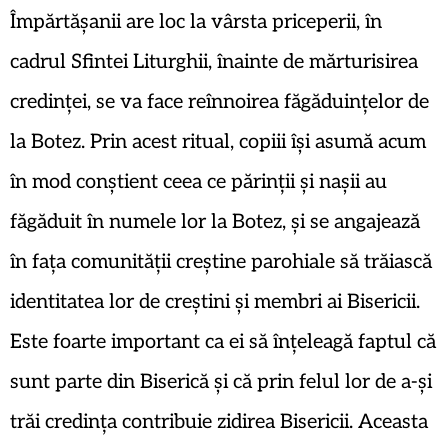
Împărtășanii are loc la vârsta priceperii, în
cadrul Sfintei Liturghii, înainte de mărturisirea
credinței, se va face reînnoirea făgăduințelor de
la Botez. Prin acest ritual, copiii își asumă acum
în mod conștient ceea ce părinții și nașii au
făgăduit în numele lor la Botez, și se angajează
în fața comunității creștine parohiale să trăiască
identitatea lor de creștini și membri ai Bisericii.
Este foarte important ca ei să înțeleagă faptul că
sunt parte din Biserică și că prin felul lor de a-și
trăi credința contribuie zidirea Bisericii. Aceasta