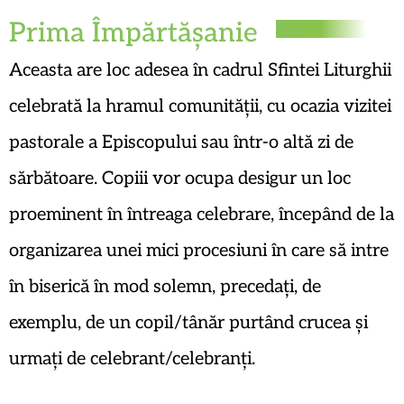
Prima Împărtășanie
Aceasta are loc adesea în cadrul Sfintei Liturghii
celebrată la hramul comunității, cu ocazia vizitei
pastorale a Episcopului sau într-o altă zi de
sărbătoare. Copiii vor ocupa desigur un loc
proeminent în întreaga celebrare, începând de la
organizarea unei mici procesiuni în care să intre
în biserică în mod solemn, precedați, de
exemplu, de un copil/tânăr purtând crucea și
urmați de celebrant/celebranți.