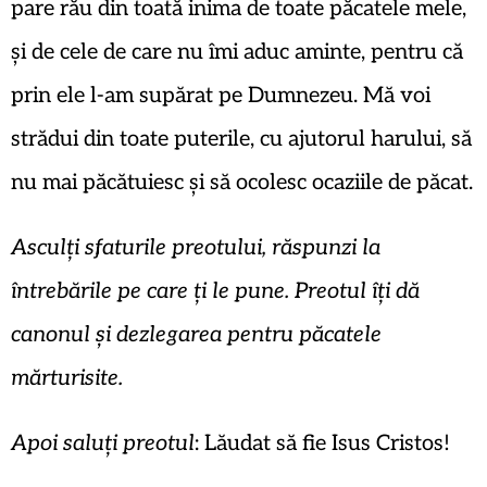
pare rău din toată inima de toate păcatele mele,
și de cele de care nu îmi aduc aminte, pentru că
prin ele l-am supărat pe Dumnezeu. Mă voi
strădui din toate puterile, cu ajutorul harului, să
nu mai păcătuiesc și să ocolesc ocaziile de păcat.
Asculți sfaturile preotului, răspunzi la
întrebările pe care ți le pune. Preotul îți dă
canonul și dezlegarea pentru păcatele
mărturisite.
Apoi saluți preotul
: Lăudat să fie Isus Cristos!