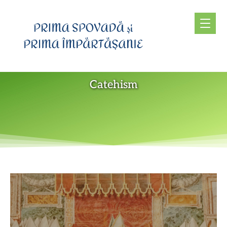
Catehism