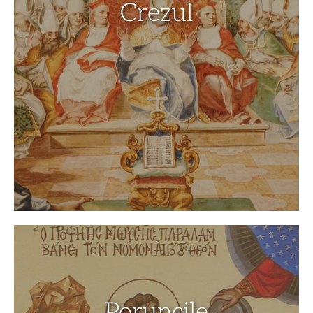
Crezul
Poruncile