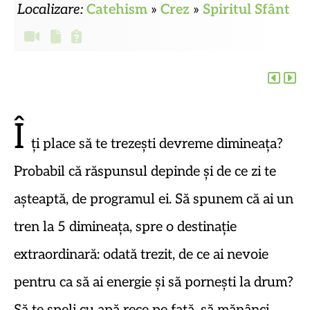
Localizare:
Catehism
»
Crez
»
Spiritul Sfânt
Î
ți place să te trezești devreme dimineața?
Probabil că răspunsul depinde și de ce zi te
așteaptă, de programul ei. Să spunem că ai un
tren la 5 dimineața, spre o destinație
extraordinară: odată trezit, de ce ai nevoie
pentru ca să ai energie și să pornești la drum?