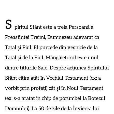
S
piritul Sfânt este a treia Persoană a
Preasfintei Treimi, Dumnezeu adevărat ca
Tatăl și Fiul. El purcede din veșnicie de la
Tatăl și de la Fiul. Mângâietorul este unul
dintre titlurile Sale. Despre acțiunea Spiritului
Sfânt citim atât în Vechiul Testament (ex: a
vorbit prin profeți) cât și în Noul Testament
(ex: s-a arătat în chip de porumbel la Botezul
Domnului). La 50 de zile de la Învierea lui