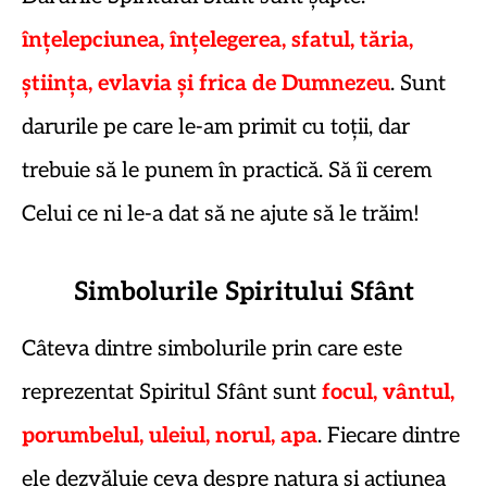
înțelepciunea, înțelegerea, sfatul, tăria,
știința, evlavia și frica de Dumnezeu
. Sunt
darurile pe care le-am primit cu toții, dar
trebuie să le punem în practică. Să îi cerem
Celui ce ni le-a dat să ne ajute să le trăim!
Simbolurile Spiritului Sfânt
Câteva dintre simbolurile prin care este
reprezentat Spiritul Sfânt sunt
focul, vântul,
porumbelul, uleiul, norul, apa
. Fiecare dintre
ele dezvăluie ceva despre natura și acțiunea