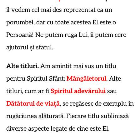
îl vedem cel mai des reprezentat ca un
porumbel, dar cu toate acestea El este o
Persoană! Ne putem ruga Lui, îi putem cere
ajutorul și sfatul.
Alte titluri.
Am amintit mai sus un titlu
pentru Spiritul Sfânt:
Mângâietorul
. Alte
titluri, cum ar fi
Spiritul adevărului
sau
Dătătorul de viață
, se regăsesc de exemplu în
rugăciunea alăturată. Fiecare titlu subliniază
diverse aspecte legate de cine este El.