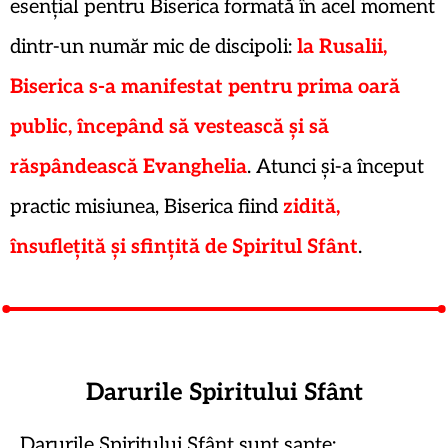
esențial pentru Biserica formată în acel moment
dintr-un număr mic de discipoli:
la Rusalii,
Biserica s-a manifestat pentru prima oară
public, începând să vestească și să
răspândească Evanghelia
. Atunci și-a început
practic misiunea, Biserica fiind
zidită,
însuflețită și sfințită de Spiritul Sfânt
.
Darurile Spiritului Sfânt
Darurile Spiritului Sfânt sunt șapte: