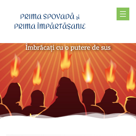
Îmbrăcați cu o putere de sus