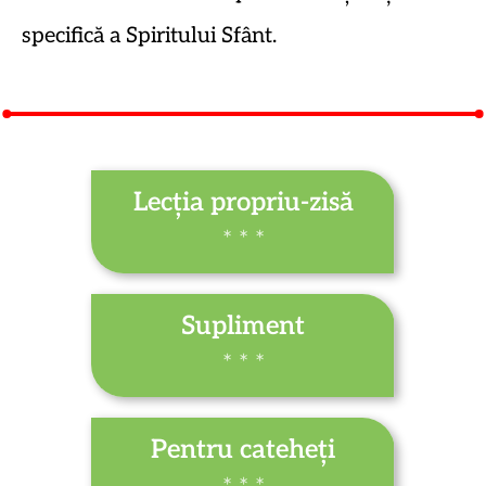
specifică a Spiritului Sfânt.
Lecția propriu-zisă
* * *
Supliment
* * *
Pentru cateheți