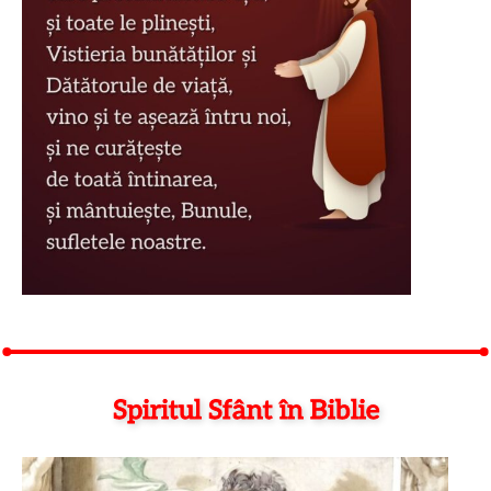
Spiritul Sfânt în Biblie