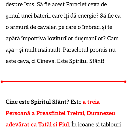
despre Isus. Să fie acest Paraclet ceva de
genul unei baterii, care îți dă energie? Să fie ca
o armură de cavaler, pe care o îmbraci și te
apără împotriva loviturilor dușmanilor? Cam
așa – și mult mai mult. Paracletul promis nu
este ceva, ci Cineva. Este Spiritul Sfânt!
Cine este Spiritul Sfânt?
Este
a treia
Persoană a Preasfintei Treimi, Dumnezeu
adevărat ca Tatăl și Fiul
. În icoane și tablouri