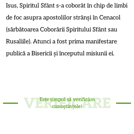
Isus, Spiritul Sfânt s-a coborât în chip de limbi
de foc asupra apostolilor strânși în Cenacol
(sărbătoarea Coborârii Spiritului Sfânt sau
Rusaliile). Atunci a fost prima manifestare
publică a Bisericii și începutul misiunii ei.
VERIFICARE
Este timpul să verificăm
cunoștințele!