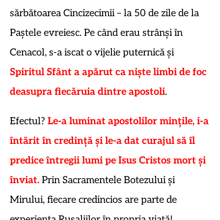
sărbătoarea Cincizecimii – la 50 de zile de la
Paștele evreiesc. Pe când erau strânși în
Cenacol, s-a iscat o vijelie puternică și
Spiritul Sfânt a
apărut ca niște limbi de foc
deasupra fiecăruia dintre apostoli
.
Efectul?
Le-a luminat apostolilor mințile, i-a
întărit în credință și le-a dat curajul să îl
predice întregii lumi pe Isus Cristos mort și
înviat.
Prin Sacramentele Botezului și
Mirului, fiecare credincios are parte de
experiența Rusaliilor în propria viață!