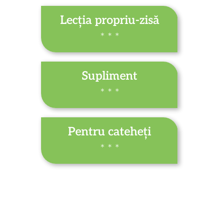
Lecția propriu-zisă
* * *
Supliment
* * *
Pentru cateheți
* * *