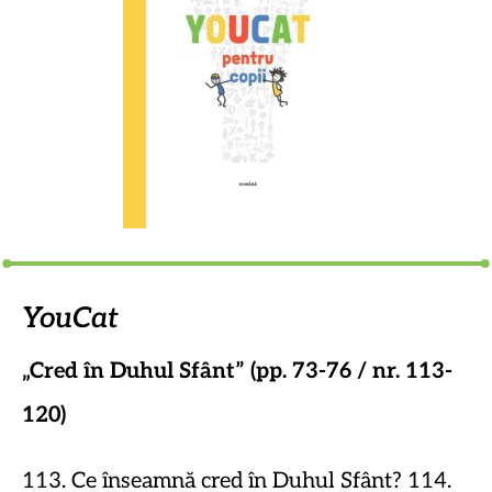
YouCat
„Cred în Duhul Sfânt” (pp. 73-76 / nr. 113-
120)
113. Ce înseamnă cred în Duhul Sfânt? 114.