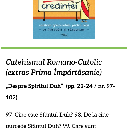
Catehismul Romano-Catolic
(extras Prima Împărtășanie)
„Despre Spiritul Duh” (pp. 22-24 / nr. 97-
102)
97. Cine este Sfântul Duh? 98. De la cine
purcede Sfântul Duh? 99. Care sunt