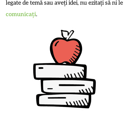
legate de temă sau aveți idei, nu ezitați să ni le
comunicați
.