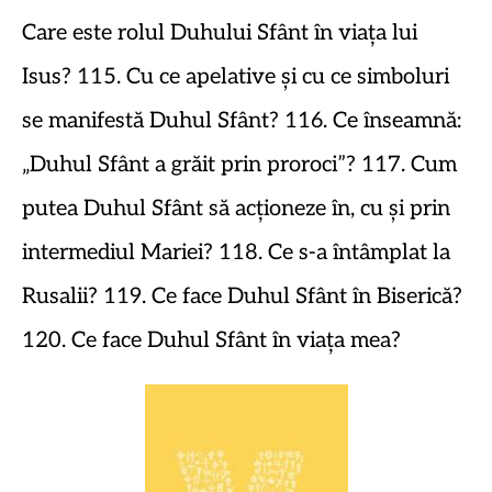
Care este rolul Duhului Sfânt în viața lui
Isus? 115. Cu ce apelative și cu ce simboluri
se manifestă Duhul Sfânt? 116. Ce înseamnă:
„Duhul Sfânt a grăit prin proroci”? 117. Cum
putea Duhul Sfânt să acționeze în, cu și prin
intermediul Mariei? 118. Ce s-a întâmplat la
Rusalii? 119. Ce face Duhul Sfânt în Biserică?
120. Ce face Duhul Sfânt în viața mea?