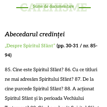
CATEHISME
Surse de documentare
Abecedarul credinței
„Despre Spiritul Sfânt”
(pp. 30-31 / nr. 85-
94
)
85. Cine este Spiritul Sfânt? 86. Cu ce titluri
ne mai adresăm Spiritului Sfânt? 87. De la
cine purcede Spiritul Sfânt? 88. A acționat
Spiritul Sfânt și în perioada Vechiului