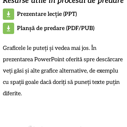
Resurse utile în procesul de predare
Prezentare lecție (PPT)
Planșă de predare (PDF/PUB)
Graficele le puteți și vedea mai jos. În
prezentarea PowerPoint oferită spre descărcare
veți găsi și alte grafice alternative, de exemplu
cu spații goale dacă doriți să puneți texte puțin
diferite.