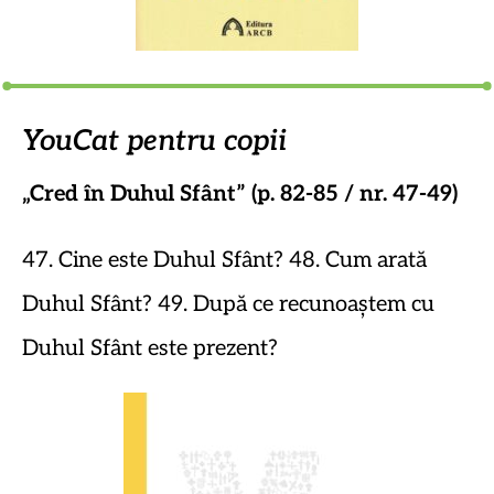
YouCat pentru copii
„Cred în Duhul Sfânt” (p. 82-85 / nr. 47-49)
47. Cine este Duhul Sfânt? 48. Cum arată
Duhul Sfânt? 49. După ce recunoaștem cu
Duhul Sfânt este prezent?