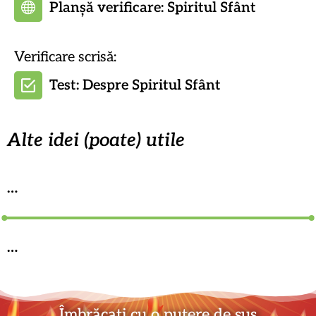
Planșă verificare: Spiritul Sfânt
Verificare scrisă:
Test: Despre Spiritul Sfânt
Alte idei (poate) utile
…
…
Îmbrăcați cu o putere de sus