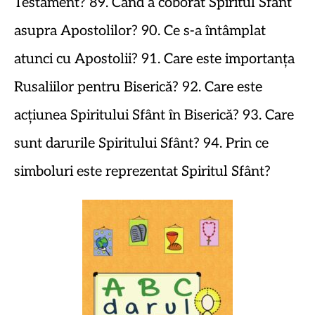
Testament? 89. Când a coborât Spiritul Sfânt
asupra Apostolilor? 90. Ce s-a întâmplat
atunci cu Apostolii? 91. Care este importanța
Rusaliilor pentru Biserică? 92. Care este
acțiunea Spiritului Sfânt în Biserică? 93. Care
sunt darurile Spiritului Sfânt? 94. Prin ce
simboluri este reprezentat Spiritul Sfânt?