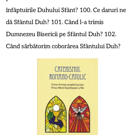
înfăptuirile Duhului Sfânt? 100. Ce daruri ne
dă Sfântul Duh? 101. Când l-a trimis
Dumnezeu Bisericii pe Sfântul Duh? 102.
Când sărbătorim coborârea Sfântului Duh?