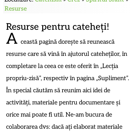
Resurse
Resurse pentru cateheți!
A
ceastă pagină dorește să reunească
resurse care să vină în ajutorul cateheților, în
completare la ceea ce este oferit în „Lecția
propriu-zisă”, respectiv în pagina „Supliment”.
În special căutăm să reunim aici idei de
activități, materiale pentru documentare și
orice mai poate fi util. Ne-am bucura de
colaborarea dvs: dacă ați elaborat materiale